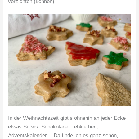
verzichten (können)
In der Weihnachtszeit gibt’s ohnehin an jeder Ecke
etwas Süßes: Schokolade, Lebkuchen,
Adventskalender… Da finde ich es ganz schön,