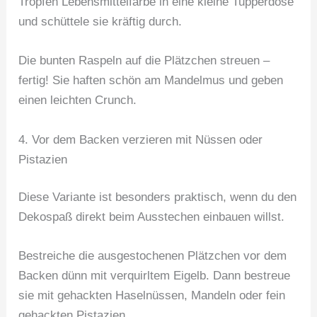
Tropfen Lebensmittelfarbe in eine kleine Tupperdose
und schüttele sie kräftig durch.
Die bunten Raspeln auf die Plätzchen streuen –
fertig! Sie haften schön am Mandelmus und geben
einen leichten Crunch.
4. Vor dem Backen verzieren mit Nüssen oder
Pistazien
Diese Variante ist besonders praktisch, wenn du den
Dekospaß direkt beim Ausstechen einbauen willst.
Bestreiche die ausgestochenen Plätzchen vor dem
Backen dünn mit verquirltem Eigelb. Dann bestreue
sie mit gehackten Haselnüssen, Mandeln oder fein
gehackten Pistazien.