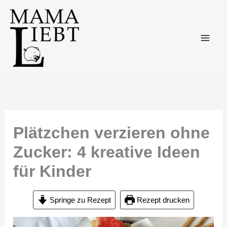
Zum
Inhalt
springen
Plätzchen verzieren ohne
Zucker: 4 kreative Ideen
für Kinder
Springe zu Rezept
Rezept drucken