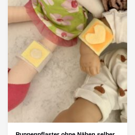
Puppenpflaster ohne Nähen selber