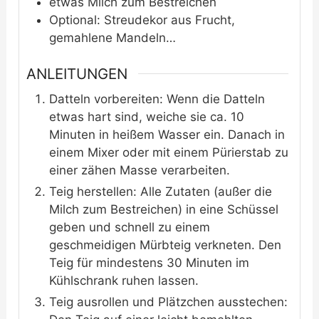
etwas
Milch zum Bestreichen
Optional:
Streudekor aus Frucht,
gemahlene Mandeln…
ANLEITUNGEN
Datteln vorbereiten: Wenn die Datteln
etwas hart sind, weiche sie ca. 10
Minuten in heißem Wasser ein. Danach in
einem Mixer oder mit einem Pürierstab zu
einer zähen Masse verarbeiten.
Teig herstellen: Alle Zutaten (außer die
Milch zum Bestreichen) in eine Schüssel
geben und schnell zu einem
geschmeidigen Mürbteig verkneten. Den
Teig für mindestens 30 Minuten im
Kühlschrank ruhen lassen.
Teig ausrollen und Plätzchen ausstechen: