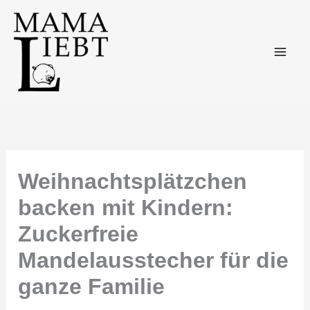
Zum
Inhalt
springen
Weihnachtsplätzchen
backen mit Kindern:
Zuckerfreie
Mandelausstecher für die
ganze Familie