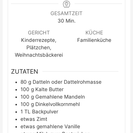
GESAMTZEIT
Minuten
30
Min.
GERICHT
KÜCHE
Kinderrezepte,
Familienküche
Plätzchen,
Weihnachtsbäckerei
ZUTATEN
80
g
Datteln oder Dattelrohmasse
100
g
Kalte Butter
100
g
Gemahlene Mandeln
100
g
Dinkelvollkornmehl
1
TL
Backpulver
etwas
Zimt
etwas
gemahlene Vanille