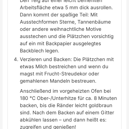
Den Teig auf einer leicht bemehlten
Arbeitsfläche etwa 5 mm dick ausrollen.
Dann kommt der spaßige Teil: Mit
Ausstechformen Sterne, Tannenbäume
oder andere weihnachtliche Motive
ausstechen und die Plätzchen vorsichtig
auf ein mit Backpapier ausgelegtes
Backblech legen.
Verzieren und Backen: Die Plätzchen mit
etwas Milch bestreichen und wenn du
magst mit Frucht-Streudekor oder
gemahlenen Mandeln bestreuen.
Anschließend im vorgeheizten Ofen bei
180 °C Ober-/Unterhitze für ca. 8 Minuten
backen, bis die Ränder leicht goldbraun
sind. Nach dem Backen auf einem Gitter
abkühlen lassen – und dann heißt es:
zugreifen und genießen!