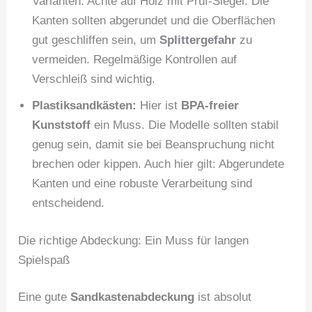
Varianten. Achte auf Holz mit Prüf-Siegel. Die
Kanten sollten abgerundet und die Oberflächen
gut geschliffen sein, um
Splittergefahr
zu
vermeiden. Regelmäßige Kontrollen auf
Verschleiß sind wichtig.
Plastiksandkästen:
Hier ist
BPA-freier
Kunststoff
ein Muss. Die Modelle sollten stabil
genug sein, damit sie bei Beanspruchung nicht
brechen oder kippen. Auch hier gilt: Abgerundete
Kanten und eine robuste Verarbeitung sind
entscheidend.
Die richtige Abdeckung: Ein Muss für langen
Spielspaß
Eine gute
Sandkastenabdeckung
ist absolut