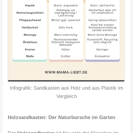
Infografik: Sandkasten aus Holz und aus Plastik im
Vergleich
Holzsandkasten: Der Naturbursche im Garten