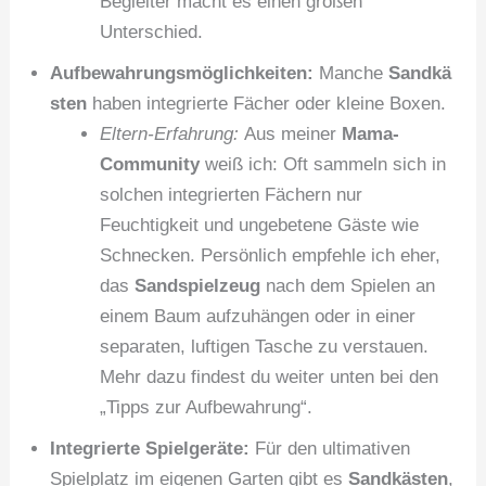
Begleiter macht es einen großen
Unterschied.
Aufbewahrungsmöglichkeiten:
Manche
Sandkä
sten
haben integrierte Fächer oder kleine Boxen.
Eltern-Erfahrung:
Aus meiner
Mama-
Community
weiß ich: Oft sammeln sich in
solchen integrierten Fächern nur
Feuchtigkeit und ungebetene Gäste wie
Schnecken. Persönlich empfehle ich eher,
das
Sandspielzeug
nach dem Spielen an
einem Baum aufzuhängen oder in einer
separaten, luftigen Tasche zu verstauen.
Mehr dazu findest du weiter unten bei den
„Tipps zur Aufbewahrung“.
Integrierte Spielgeräte:
Für den ultimativen
Spielplatz im eigenen Garten gibt es
Sandkästen
,