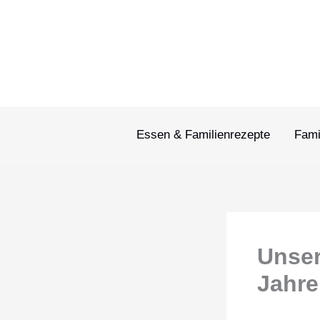
Zum
Inhalt
springen
Essen & Familienrezepte
Fami
Unser
Jahre