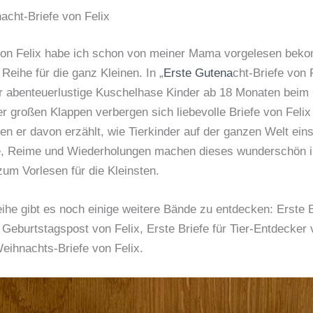
acht-Briefe von Felix
 von Felix habe ich schon von meiner Mama vorgelesen be
 Reihe für die ganz Kleinen. In „
Ers
te Gutena
cht-Briefe von 
er abenteuerlustige Kuschelhase Kinder ab 18 Monaten beim
ter großen Klappen verbergen sich liebevolle Briefe von Felix
nen er davon erzählt, wie Tierkinder auf der ganzen Welt eins
, Reime und Wiederholungen machen dieses wunderschön ill
zum Vorlesen für die Kleinsten.
eihe gibt es noch einige weitere Bände zu entdecken: Erste 
e Geburtstagspost von Felix, Erste Briefe für Tier-Entdecker 
eihnachts-Briefe von Felix.