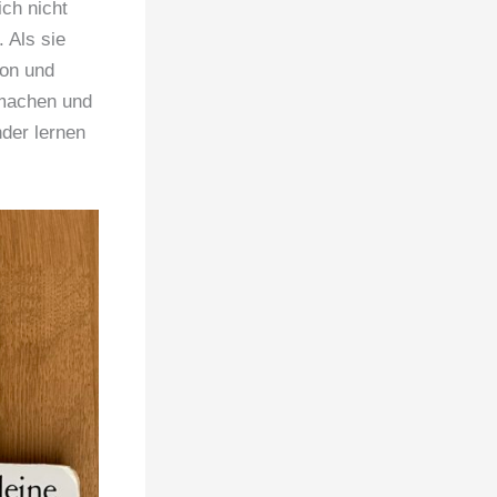
ich nicht
 Als sie
kon und
tmachen und
der lernen