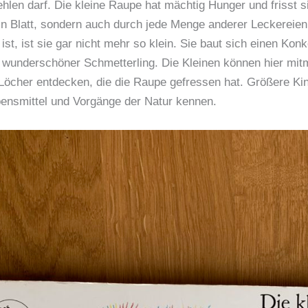
ehlen darf. Die kleine Raupe hat mächtig Hunger und frisst s
in Blatt, sondern auch durch jede Menge anderer Leckereien.
 ist, ist sie gar nicht mehr so klein. Sie baut sich einen Kon
 wunderschöner Schmetterling. Die Kleinen können hier mi
 Löcher entdecken, die die Raupe gefressen hat. Größere Kin
ensmittel und Vorgänge der Natur kennen.