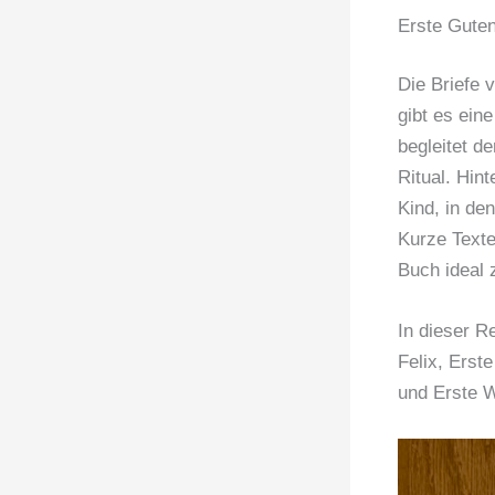
Erste Guten
Die Briefe
gibt es eine
begleitet d
Ritual. Hin
Kind, in de
Kurze Texte
Buch ideal 
In dieser R
Felix, Erst
und Erste W