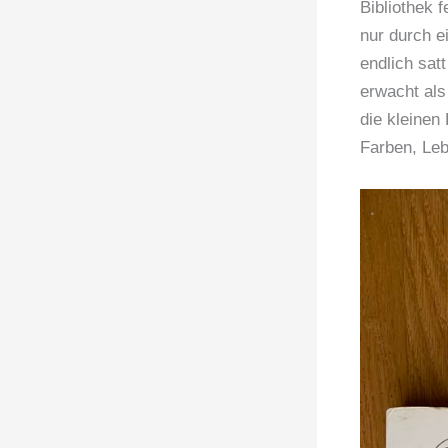
Bibliothek f
nur durch e
endlich satt
erwacht als
die kleinen
Farben, Leb