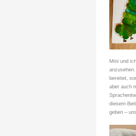
Mini und ic
anzusehen. 
bereitet, 
aber auch m
Sprachentwi
diesem Beit
geben – uns