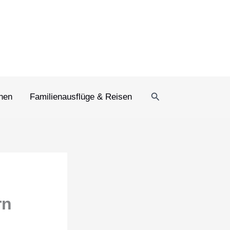
Suchen
rnen
Familienausflüge & Reisen
rn