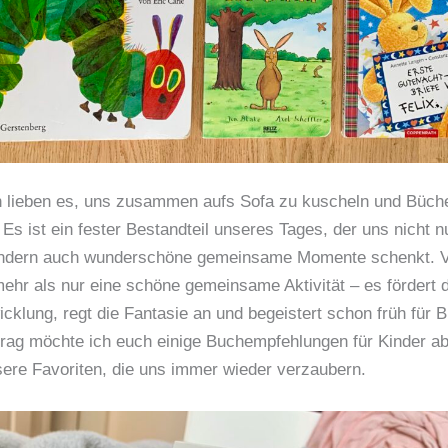
h lieben es, uns zusammen aufs Sofa zu kuscheln und Büch
Es ist ein fester Bestandteil unseres Tages, der uns nicht n
sondern auch wunderschöne gemeinsame Momente schenkt. Vo
ehr als nur eine schöne gemeinsame Aktivität – es fördert d
cklung, regt die Fantasie an und begeistert schon früh für B
rag möchte ich euch einige Buchempfehlungen für Kinder ab
ere Favoriten, die uns immer wieder verzaubern.