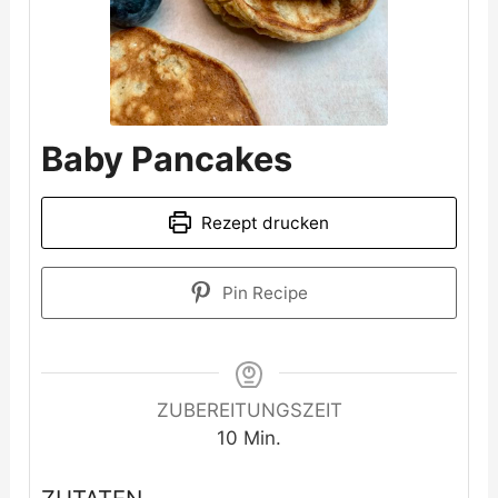
Baby Pancakes
Rezept drucken
Pin Recipe
ZUBEREITUNGSZEIT
Minuten
10
Min.