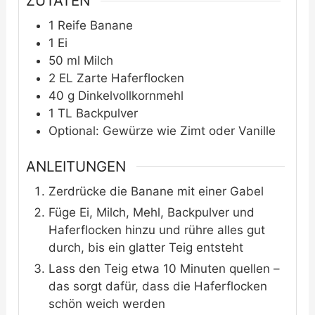
ZUTATEN
1
Reife Banane
1
Ei
50
ml
Milch
2
EL
Zarte Haferflocken
40
g
Dinkelvollkornmehl
1
TL
Backpulver
Optional: Gewürze wie Zimt oder Vanille
ANLEITUNGEN
Zerdrücke die Banane mit einer Gabel
Füge Ei, Milch, Mehl, Backpulver und
Haferflocken hinzu und rühre alles gut
durch, bis ein glatter Teig entsteht
Lass den Teig etwa 10 Minuten quellen –
das sorgt dafür, dass die Haferflocken
schön weich werden