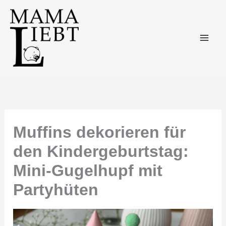
Zum
Inhalt
springen
Muffins dekorieren für
den Kindergeburtstag:
Mini-Gugelhupf mit
Partyhüten