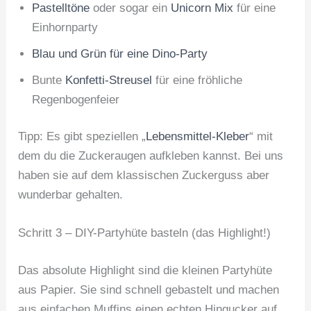
Pastelltöne
oder sogar ein
Unicorn Mix
für eine
Einhornparty
Blau und Grün für eine Dino-Party
Bunte
Konfetti-Streusel
für eine fröhliche
Regenbogenfeier
Tipp: Es gibt speziellen „
Lebensmittel-Kleber
“ mit
dem du die Zuckeraugen aufkleben kannst. Bei uns
haben sie auf dem klassischen Zuckerguss aber
wunderbar gehalten.
Schritt 3 – DIY-Partyhüte basteln (das Highlight!)
Das absolute Highlight sind die kleinen Partyhüte
aus Papier. Sie sind schnell gebastelt und machen
aus einfachen Muffins einen echten Hingucker auf