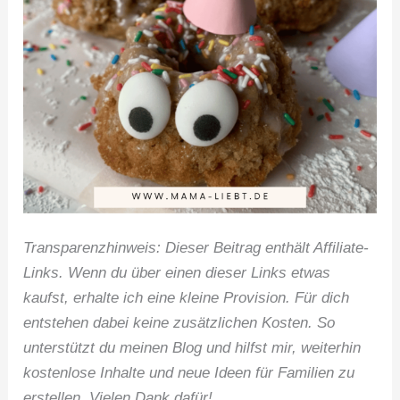
Transparenzhinweis: Dieser Beitrag enthält Affiliate-
Links. Wenn du über einen dieser Links etwas
kaufst, erhalte ich eine kleine Provision. Für dich
entstehen dabei keine zusätzlichen Kosten. So
unterstützt du meinen Blog und hilfst mir, weiterhin
kostenlose Inhalte und neue Ideen für Familien zu
erstellen. Vielen Dank dafür!