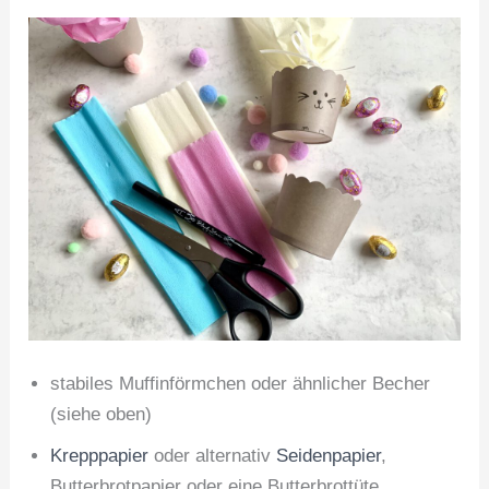
stabiles Muffinförmchen oder ähnlicher Becher
(siehe oben)
Krepppapier
oder alternativ
Seidenpapier
,
Butterbrotpapier oder eine Butterbrottüte