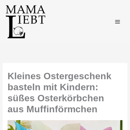
Zum
Inhalt
springen
Kleines Ostergeschenk
basteln mit Kindern:
süßes Osterkörbchen
aus Muffinförmchen