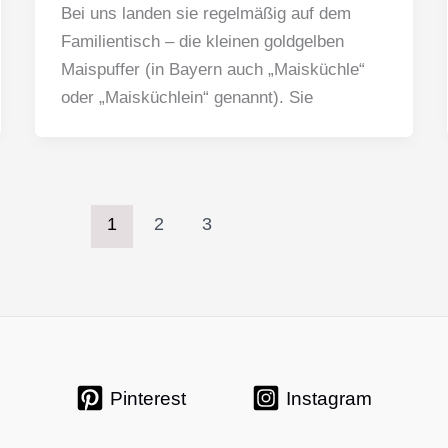
Bei uns landen sie regelmäßig auf dem
Familientisch – die kleinen goldgelben
Maispuffer (in Bayern auch „Maisküchle“
oder „Maisküchlein“ genannt). Sie
1
2
3
Pinterest
Instagram