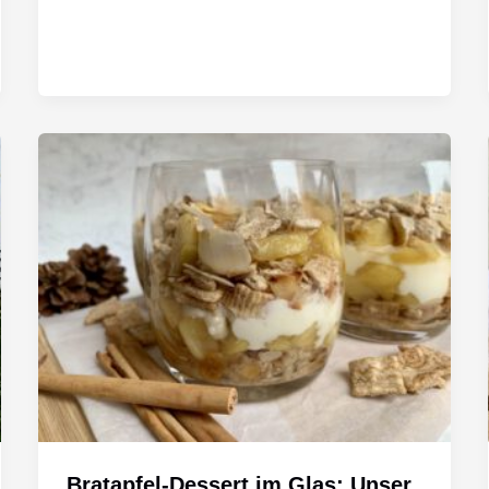
Bratapfel-Dessert im Glas: Unser