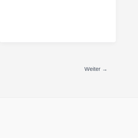
Weiter
→