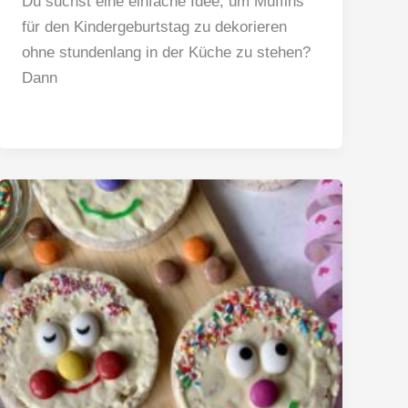
Du suchst eine einfache Idee, um Muffins
für den Kindergeburtstag zu dekorieren
ohne stundenlang in der Küche zu stehen?
Dann