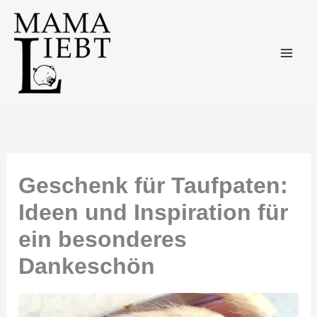
Zum
Inhalt
springen
Geschenk für Taufpaten:
Ideen und Inspiration für
ein besonderes
Dankeschön