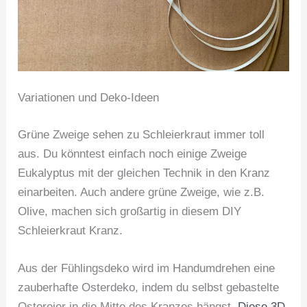
Variationen und Deko-Ideen
Grüne Zweige sehen zu Schleierkraut immer toll
aus. Du könntest einfach noch einige Zweige
Eukalyptus mit der gleichen Technik in den Kranz
einarbeiten. Auch andere grüne Zweige, wie z.B.
Olive, machen sich großartig in diesem DIY
Schleierkraut Kranz.
Aus der Fühlingsdeko wird im Handumdrehen eine
zauberhafte Osterdeko, indem du selbst gebastelte
Ostereier in die Mitte des Kranzes hängst.
Diese 3D