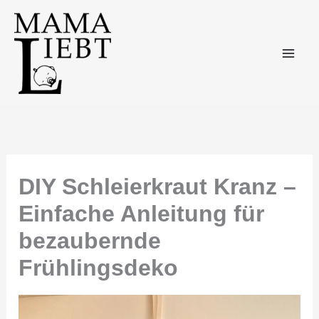
Zum
Inhalt
springen
DIY Schleierkraut Kranz –
Einfache Anleitung für
bezaubernde
Frühlingsdeko