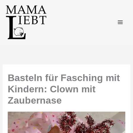
Zum
Inhalt
springen
Basteln für Fasching mit
Kindern: Clown mit
Zaubernase