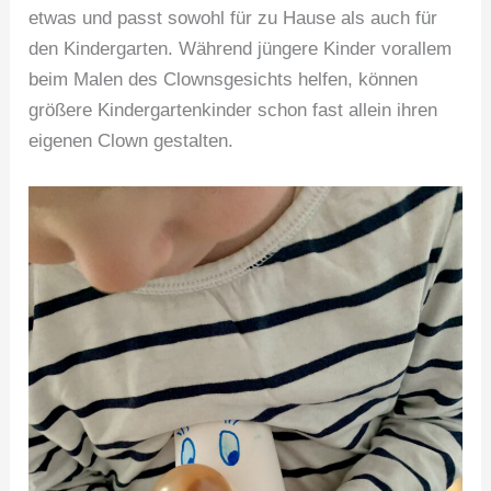
etwas und passt sowohl für zu Hause als auch für
den Kindergarten. Während jüngere Kinder vorallem
beim Malen des Clownsgesichts helfen, können
größere Kindergartenkinder schon fast allein ihren
eigenen Clown gestalten.