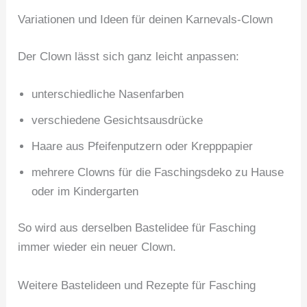
Variationen und Ideen für deinen Karnevals-Clown
Der Clown lässt sich ganz leicht anpassen:
unterschiedliche Nasenfarben
verschiedene Gesichtsausdrücke
Haare aus Pfeifenputzern oder Krepppapier
mehrere Clowns für die Faschingsdeko zu Hause
oder im Kindergarten
So wird aus derselben Bastelidee für Fasching
immer wieder ein neuer Clown.
Weitere Bastelideen und Rezepte für Fasching